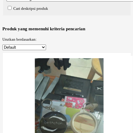
Cari deskripsi produk
Produk yang memenuhi kriteria pencarian
Urutkan berdasarkan: