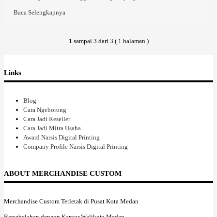
Baca Selengkapnya
1 sampai 3 dari 3 ( 1 halaman )
Links
Blog
Cara Ngeborong
Cara Jadi Reseller
Cara Jadi Mitra Usaha
Award Narsis Digital Printing
Company Profile Narsis Digital Printing
ABOUT MERCHANDISE CUSTOM
Merchandise Custom Terletak di Pusat Kota Medan
Bersebelahan dengan Kantor Walikota Medan