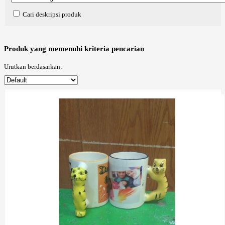
Cari deskripsi produk
Produk yang memenuhi kriteria pencarian
Urutkan berdasarkan: