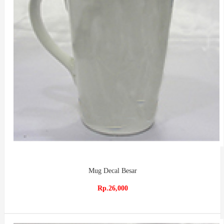
Mug Decal Besar
Rp.26,000