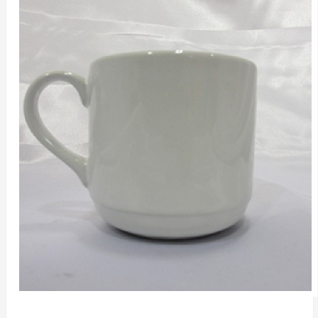
Ready
Stock