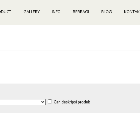
ODUCT
GALLERY
INFO
BERBAGI
BLOG
KONTAK
Cari deskripsi produk