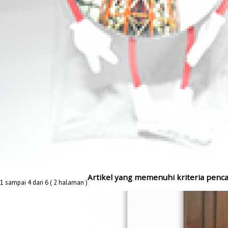
Artikel yang memenuhi kriteria penca
1 sampai 4 dari 6 ( 2 halaman )