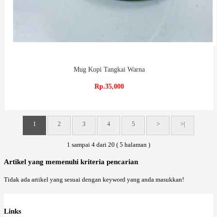
Mug Kopi Tangkai Warna
Rp.35,000
1
2
3
4
5
>
>|
1 sampai 4 dari 20 ( 5 halaman )
Artikel yang memenuhi kriteria pencarian
Tidak ada artikel yang sesuai dengan keyword yang anda masukkan!
Links