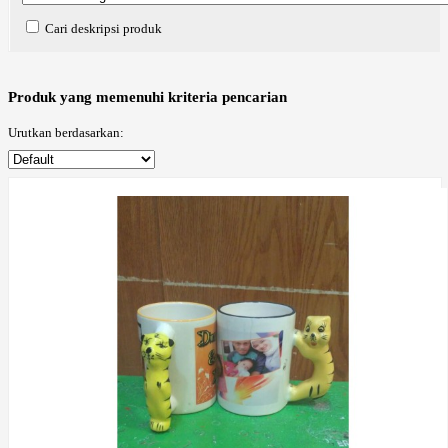
Cari deskripsi produk
Produk yang memenuhi kriteria pencarian
Urutkan berdasarkan: