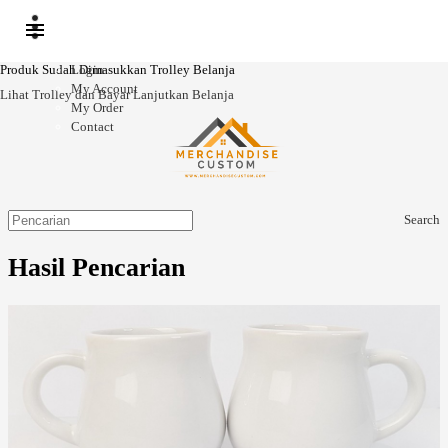
Produk Sudah Dimasukkan Trolley Belanja
Login
My Account
Lihat Trolley dan Bayar
Lanjutkan Belanja
My Order
Contact
Search
Hasil Pencarian