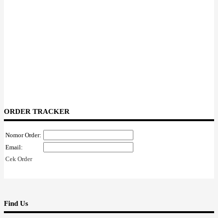
ORDER TRACKER
Nomor Order:
Email:
Cek Order
Find Us