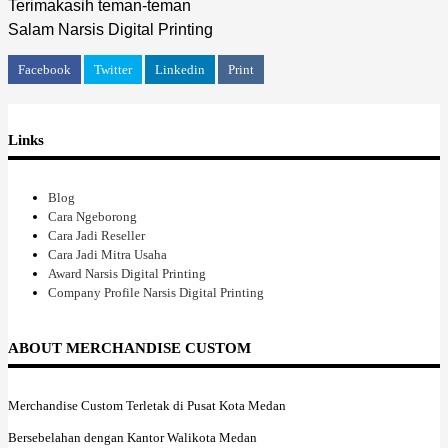
Terimakasih teman-teman
Salam Narsis Digital Printing
Facebook
Twitter
Linkedin
Print
Links
Blog
Cara Ngeborong
Cara Jadi Reseller
Cara Jadi Mitra Usaha
Award Narsis Digital Printing
Company Profile Narsis Digital Printing
ABOUT MERCHANDISE CUSTOM
Merchandise Custom Terletak di Pusat Kota Medan
Bersebelahan dengan Kantor Walikota Medan