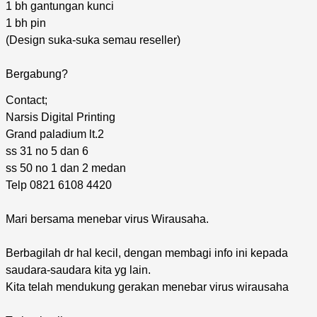
1 bh gantungan kunci
1 bh pin
(Design suka-suka semau reseller)
Bergabung?
Contact;
Narsis Digital Printing
Grand paladium lt.2
ss 31 no 5 dan 6
ss 50 no 1 dan 2 medan
Telp 0821 6108 4420
Mari bersama menebar virus Wirausaha.
Berbagilah dr hal kecil, dengan membagi info ini kepada
saudara-saudara kita yg lain.
Kita telah mendukung gerakan menebar virus wirausaha