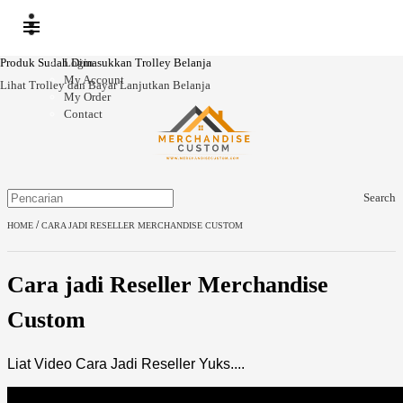
Produk Sudah Dimasukkan Trolley Belanja
Login
My Account
Lihat Trolley dan Bayar
Lanjutkan Belanja
My Order
Contact
Search
/
HOME
CARA JADI RESELLER MERCHANDISE CUSTOM
Cara jadi Reseller Merchandise
Custom
Liat Video Cara Jadi Reseller Yuks....