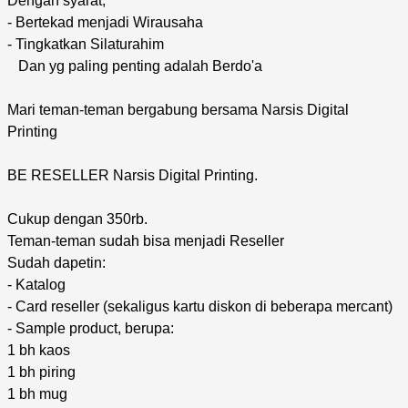
Dengan syarat;
- Bertekad menjadi Wirausaha
- Tingkatkan Silaturahim
Dan yg paling penting adalah Berdo'a
Mari teman-teman bergabung bersama Narsis Digital
Printing
BE RESELLER Narsis Digital Printing.
Cukup dengan 350rb.
Teman-teman sudah bisa menjadi Reseller
Sudah dapetin:
- Katalog
- Card reseller (sekaligus kartu diskon di beberapa mercant)
- Sample product, berupa:
1 bh kaos
1 bh piring
1 bh mug