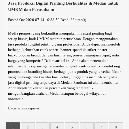
Jasa Produksi Digital Printing Berkualitas di Medan untuk
UMKM dan Perusahaan
Posted On: 2026-07-14 10:38:50
Read: 33 time(s)
Media promosi yang berkualitas merupakan investasi penting bagi
setiap bisnis, baik UMKM maupun perusahaan. Dengan menggunakan
jasa produksi digital printing yang profesional, Anda dapat memperoleh
berbagai kebutuhan cetak seperti banner, spanduk, stiker, poster,
backdrop, dan brosur dengan hasil tajam, proses pengerjaan cepat, serta
harga yang kompetitif. Dalam artikel ini, Anda akan menemukan
informasi lengkap mengenai manfaat digital printing untuk mendukung
promosi dan branding bisnis, berbagai jenis produk yang tersedia, faktor
yang memengaruhi kualitas hasil cetak, hingga tips memilih penyedia
jasa digital printing terpercaya di Medan. Panduan ini akan membantu
Anda mendapatkan solusi percetakan yang tepat untuk
mengembangkan usaha di Medan maupun berbagai wilayah di
Indonesia.
Baca Selengkapnya
1
2
3
4
5
6
7
8