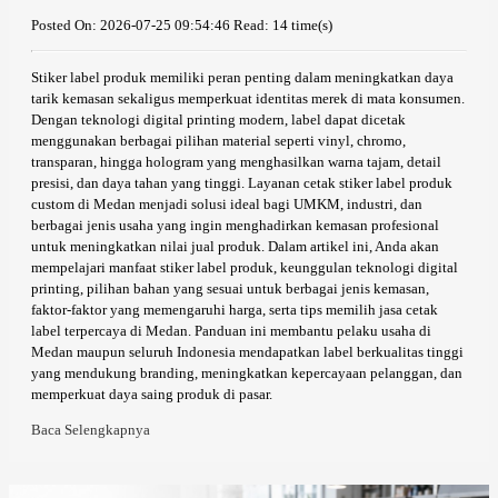
Posted On: 2026-07-25 09:54:46
Read: 14 time(s)
Stiker label produk memiliki peran penting dalam meningkatkan daya
tarik kemasan sekaligus memperkuat identitas merek di mata konsumen.
Dengan teknologi digital printing modern, label dapat dicetak
menggunakan berbagai pilihan material seperti vinyl, chromo,
transparan, hingga hologram yang menghasilkan warna tajam, detail
presisi, dan daya tahan yang tinggi. Layanan cetak stiker label produk
custom di Medan menjadi solusi ideal bagi UMKM, industri, dan
berbagai jenis usaha yang ingin menghadirkan kemasan profesional
untuk meningkatkan nilai jual produk. Dalam artikel ini, Anda akan
mempelajari manfaat stiker label produk, keunggulan teknologi digital
printing, pilihan bahan yang sesuai untuk berbagai jenis kemasan,
faktor-faktor yang memengaruhi harga, serta tips memilih jasa cetak
label terpercaya di Medan. Panduan ini membantu pelaku usaha di
Medan maupun seluruh Indonesia mendapatkan label berkualitas tinggi
yang mendukung branding, meningkatkan kepercayaan pelanggan, dan
memperkuat daya saing produk di pasar.
Baca Selengkapnya