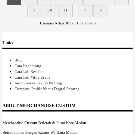
9
10
11
....
>
>|
1 sampai 6 dari 305 ( 51 halaman )
Links
Blog
Cara Ngeborong
Cara Jadi Reseller
Cara Jadi Mitra Usaha
Award Narsis Digital Printing
Company Profile Narsis Digital Printing
ABOUT MERCHANDISE CUSTOM
Merchandise Custom Terletak di Pusat Kota Medan
Bersebelahan dengan Kantor Walikota Medan