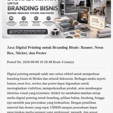
Jasa Digital Printing untuk Branding Bisnis: Banner, Neon
Box, Sticker, dan Poster
Posted On: 2026-08-08 10:28:48
Read: 6 time(s)
Digital printing menjadi salah satu solusi efektif untuk memperkuat
branding bisnis di Medan dan seluruh Indonesia. Berbagai media seperti
banner, neon box, sticker, dan poster dapat digunakan untuk
meningkatkan visibilitas, memperkenalkan produk, serta membangun
identitas visual yang konsisten. Artikel ini membahas manfaat setiap
media digital printing untuk branding, pilihan bahan, finishing, hingga
tips memilih jasa percetakan yang berkualitas. Dengan pemilihan
material dan desain yang tepat, UMKM maupun perusahaan dapat
menciptakan media promosi yang profesional, menarik, dan sesuai