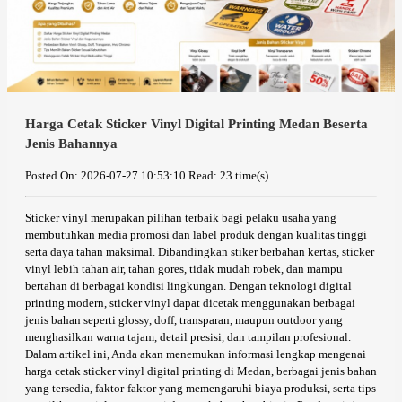
Harga Cetak Sticker Vinyl Digital Printing Medan Beserta
Jenis Bahannya
Posted On: 2026-07-27 10:53:10
Read: 23 time(s)
Sticker vinyl merupakan pilihan terbaik bagi pelaku usaha yang
membutuhkan media promosi dan label produk dengan kualitas tinggi
serta daya tahan maksimal. Dibandingkan stiker berbahan kertas, sticker
vinyl lebih tahan air, tahan gores, tidak mudah robek, dan mampu
bertahan di berbagai kondisi lingkungan. Dengan teknologi digital
printing modern, sticker vinyl dapat dicetak menggunakan berbagai
jenis bahan seperti glossy, doff, transparan, maupun outdoor yang
menghasilkan warna tajam, detail presisi, dan tampilan profesional.
Dalam artikel ini, Anda akan menemukan informasi lengkap mengenai
harga cetak sticker vinyl digital printing di Medan, berbagai jenis bahan
yang tersedia, faktor-faktor yang memengaruhi biaya produksi, serta tips