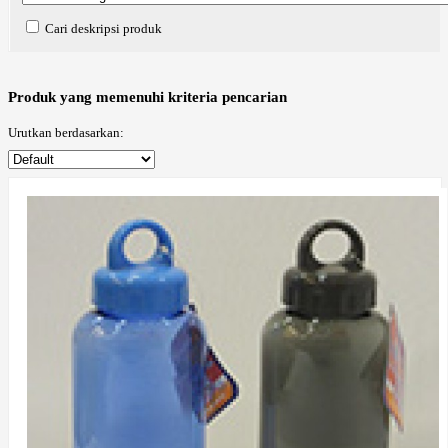
Cari deskripsi produk
Produk yang memenuhi kriteria pencarian
Urutkan berdasarkan: