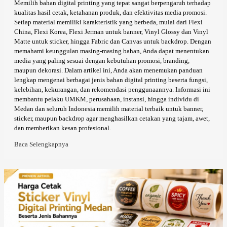
Memilih bahan digital printing yang tepat sangat berpengaruh terhadap
kualitas hasil cetak, ketahanan produk, dan efektivitas media promosi.
Setiap material memiliki karakteristik yang berbeda, mulai dari Flexi
China, Flexi Korea, Flexi Jerman untuk banner, Vinyl Glossy dan Vinyl
Matte untuk sticker, hingga Fabric dan Canvas untuk backdrop. Dengan
memahami keunggulan masing-masing bahan, Anda dapat menentukan
media yang paling sesuai dengan kebutuhan promosi, branding,
maupun dekorasi. Dalam artikel ini, Anda akan menemukan panduan
lengkap mengenai berbagai jenis bahan digital printing beserta fungsi,
kelebihan, kekurangan, dan rekomendasi penggunaannya. Informasi ini
membantu pelaku UMKM, perusahaan, instansi, hingga individu di
Medan dan seluruh Indonesia memilih material terbaik untuk banner,
sticker, maupun backdrop agar menghasilkan cetakan yang tajam, awet,
dan memberikan kesan profesional.
Baca Selengkapnya