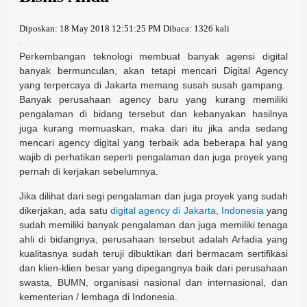
Diposkan: 18 May 2018 12:51:25 PM
Dibaca: 1326 kali
Perkembangan teknologi membuat banyak agensi digital
banyak bermunculan, akan tetapi mencari Digital Agency
yang terpercaya di Jakarta memang susah susah gampang.
Banyak perusahaan agency baru yang kurang memiliki
pengalaman di bidang tersebut dan kebanyakan hasilnya
juga kurang memuaskan, maka dari itu jika anda sedang
mencari agency digital yang terbaik ada beberapa hal yang
wajib di perhatikan seperti pengalaman dan juga proyek yang
pernah di kerjakan sebelumnya.
Jika dilihat dari segi pengalaman dan juga proyek yang sudah
dikerjakan, ada satu
digital agency di Jakarta, Indonesia
yang
sudah memiliki banyak pengalaman dan juga memiliki tenaga
ahli di bidangnya, perusahaan tersebut adalah Arfadia yang
kualitasnya sudah teruji dibuktikan dari bermacam sertifikasi
dan klien-klien besar yang dipegangnya baik dari perusahaan
swasta, BUMN, organisasi nasional dan internasional, dan
kementerian / lembaga di Indonesia.