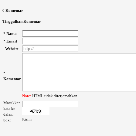
0 Komentar
Tinggalkan Komentar
*
Nama
*
Email
Website
*
Komentar
Note:
HTML tidak diterjemahkan!
Masukkan
kata ke
dalam
Kirim
box: