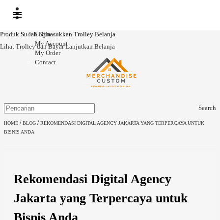
Produk Sudah Dimasukkan Trolley Belanja
Login
My Account
Lihat Trolley dan Bayar
Lanjutkan Belanja
My Order
Contact
Search
/
/
HOME
BLOG
REKOMENDASI DIGITAL AGENCY JAKARTA YANG TERPERCAYA UNTUK
BISNIS ANDA
Rekomendasi Digital Agency
Jakarta yang Terpercaya untuk
Bisnis Anda